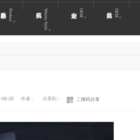
Product
Winery Style
OEM
OEM
质
06-28
作者：
分享到：
二维码分享