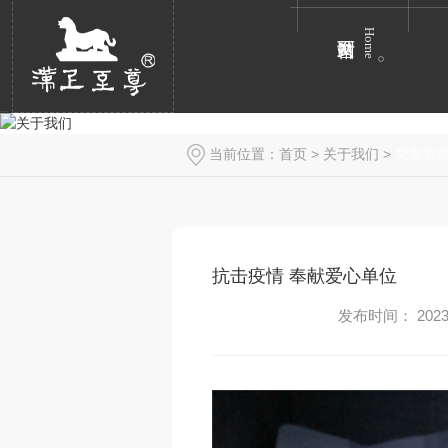
Home
当前位置：
首页
>
关于我们
>
荣誉资
抗击疫情 奉献爱心单位
发布时间： 2023-