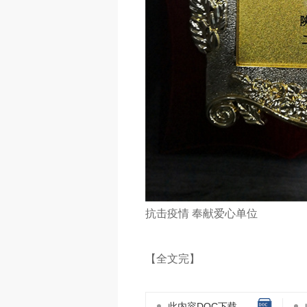
抗击疫情 奉献爱心单位
【全文完】
此内容DOC下载