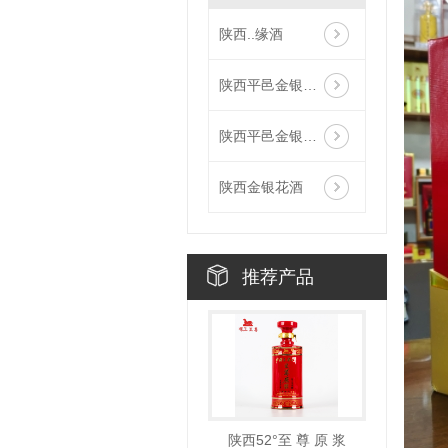
陕西..缘酒
陕西平邑金银花酒-银花酿
陕西平邑金银花酒-金花酿
陕西金银花酒
推荐产品
陕西52°至 尊 原 浆