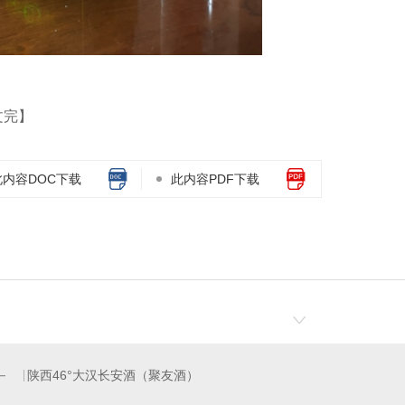
文完】
此内容DOC下载
此内容PDF下载
陕西46°大汉长安酒（聚友酒）