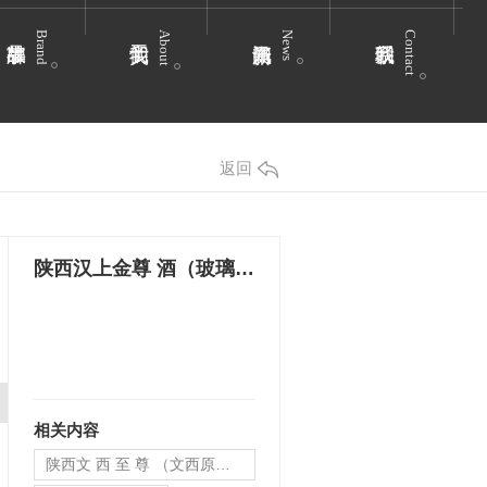
Brand
About
News
Contact
返回
陕西汉上金尊 酒（玻璃瓶）
相关内容
陕西文 西 至 尊 （文西原浆酒）