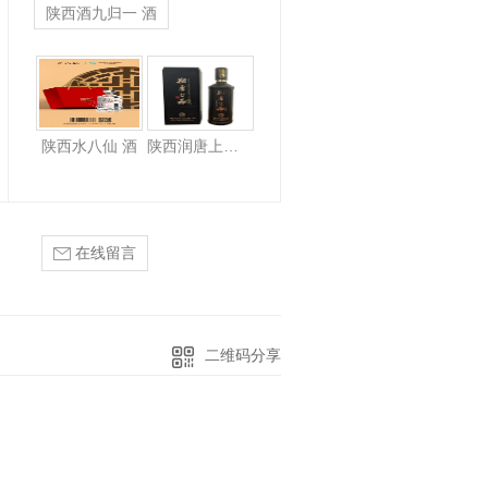
陕西酒九归一 酒
陕西水八仙 酒
陕西水八仙 酒
陕西润唐上品 酒
在线留言
二维码分享