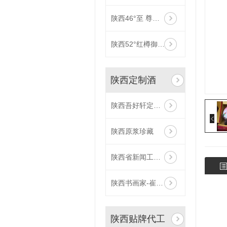
陕西46°至 尊原浆（帝王皇）
陕西52°红樽御品（礼盒）
陕西定制酒
陕西吾好轩定制酒
陕西原浆珍藏
陕西省新闻工作者协会企业报分会定制酒
陕西书画家-崔宝堂定制酒-52°太谷酒
陕西贴牌代工