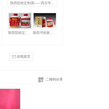
陕西院校定制酒——西京学院第12届校友节纪念酒
陕西书画家定制酒--吕少华定制酒
陕西院校定制酒——西京学院第12届校友节纪念酒
陕西书画家定制酒——吴三大福寿定制酒
在线留言
二维码分享