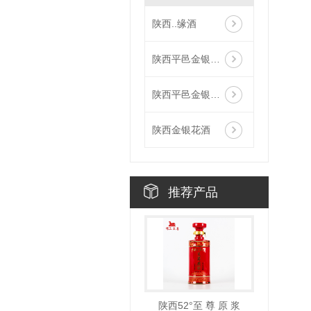
陕西..缘酒
陕西平邑金银花酒-银花酿
陕西平邑金银花酒-金花酿
陕西金银花酒
推荐产品
陕西52°至 尊 原 浆