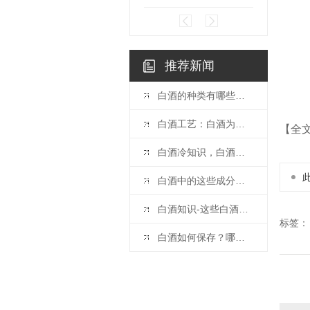
推荐新闻
白酒的种类有哪些？白酒如何分类！
白酒工艺：白酒为什么要窖藏
【全
白酒冷知识，白酒需要醒酒吗？哪些白酒适合醒酒？
白酒中的这些成分决定了白酒的味道
白酒知识-这些白酒分类知识你知道多少？
标签：
白酒如何保存？哪些白酒适合收藏？