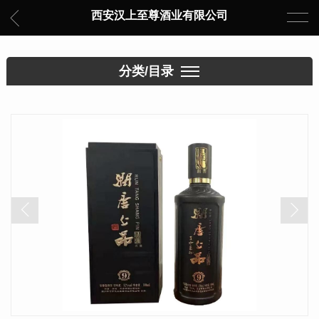
西安汉上至尊酒业有限公司
分类/目录