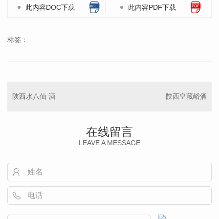
此内容DOC下载
此内容PDF下载
标签：
陕西水八仙 酒
陕西皇藏峪酒
在线留言
LEAVE A MESSAGE