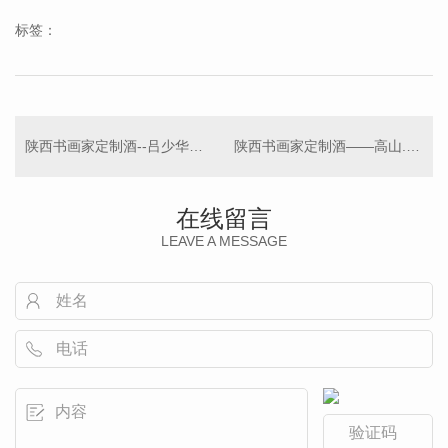
标签：
陕西书画家定制酒--吕少华定制酒
陕西书画家定制酒——高山..（高山老师定制酒）
在线留言
LEAVE A MESSAGE