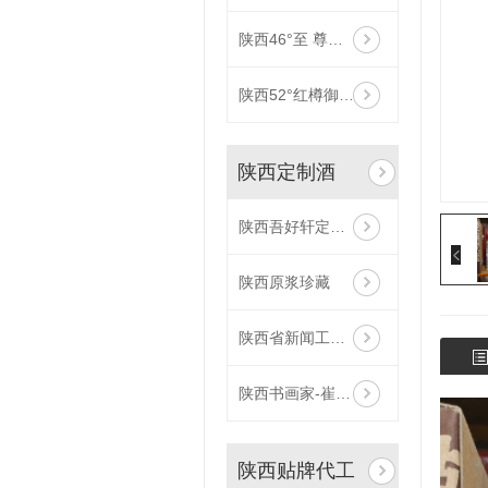
陕西46°至 尊原浆（帝王皇）
陕西52°红樽御品（礼盒）
陕西定制酒
陕西吾好轩定制酒
陕西原浆珍藏
陕西省新闻工作者协会企业报分会定制酒
陕西书画家-崔宝堂定制酒-52°太谷酒
陕西贴牌代工