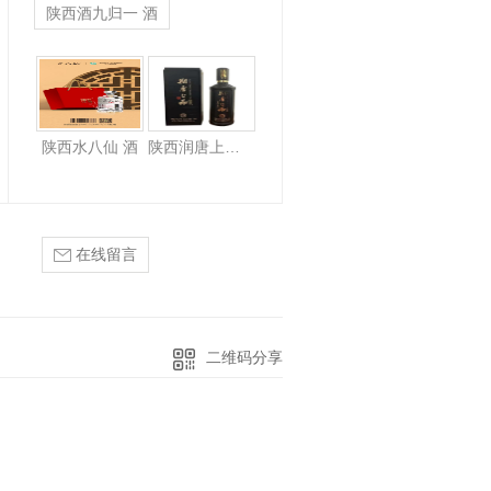
陕西酒九归一 酒
陕西水八仙 酒
陕西水八仙 酒
陕西润唐上品 酒
在线留言
二维码分享