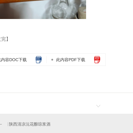
文完】
此内容DOC下载
此内容PDF下载
陕西清凉沅花酿琼浆酒