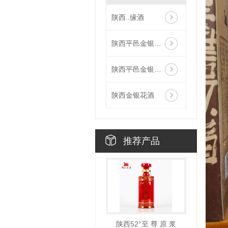
陕西..缘酒
陕西平邑金银花酒-银花酿
陕西平邑金银花酒-金花酿
陕西金银花酒
推荐产品
陕西52°至 尊 原 浆